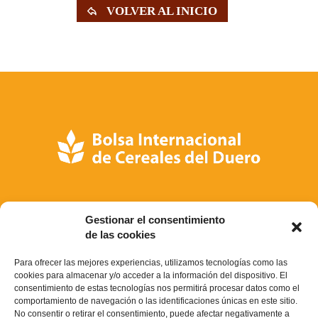
VOLVER AL INICIO
Próxima cita:
Gestionar el consentimiento
ACCOE
de las cookies
administracion@accoe.org
Para ofrecer las mejores experiencias, utilizamos tecnologías como las
cookies para almacenar y/o acceder a la información del dispositivo. El
consentimiento de estas tecnologías nos permitirá procesar datos como el
+34 913 504 305
+34 676 268 180
comportamiento de navegación o las identificaciones únicas en este sitio.
No consentir o retirar el consentimiento, puede afectar negativamente a