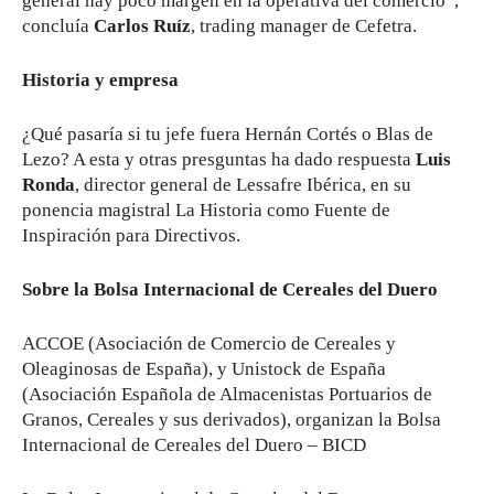
general hay poco margen en la operativa del comercio”,
concluía
Carlos Ruíz
, trading manager de Cefetra.
Historia y empresa
¿Qué pasaría si tu jefe fuera Hernán Cortés o Blas de
Lezo? A esta y otras presguntas ha dado respuesta
Luis
Ronda
, director general de Lessafre Ibérica, en su
ponencia magistral La Historia como Fuente de
Inspiración para Directivos.
Sobre la Bolsa Internacional de Cereales del Duero
ACCOE (Asociación de Comercio de Cereales y
Oleaginosas de España), y Unistock de España
(Asociación Española de Almacenistas Portuarios de
Granos, Cereales y sus derivados), organizan la Bolsa
Internacional de Cereales del Duero – BICD